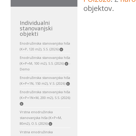
objektov.
Individualni
stanovanjski
objekti
Enodružinska stanovanjska hiša
(K+P, 120 m2), S.S. (2026)
+
Enodružinska stanovanjska hiša
(K+P+M, 100 m2), S.S. (2026)
-
+
Demo
Enodružinska stanovanjska hiša
(K+P+1N, 150 m2), V.S. (2026)
+
Enodružinska stanovanjska hiša
(K+P+1N+M, 200 m2), S.S. (2026)
+
Vrstna enodružinska
stanovanjska hiša (K+P+M,
80m2), O.S. (2026)
+
Vrstna enodružinska