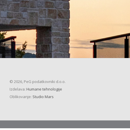
© 2026, PeG podatkovniki d.o.o.
Izdelava:
Humane tehnologije
Oblikovanje:
Studio Mars