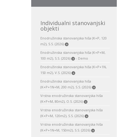
Individualni stanovanjski
objekti
Enodružinska stanovanjska hiša (K+P, 120
m2), S.S. (2026)
+
Enodružinska stanovanjska hiša (K+P+M,
100 m2), S.S. (2026)
- Demo
+
Enodružinska stanovanjska hiša (K+P+1N,
150 m2), V.S. (2026)
+
Enodružinska stanovanjska hiša
(K+P+1N+M, 200 m2), S.S. (2026)
+
Vrstna enodružinska stanovanjska hiša
(K+P+M, 80m2), O.S. (2026)
+
Vrstna enodružinska stanovanjska hiša
(K+P+M, 120m2), S.S. (2026)
+
Vrstna enodružinska stanovanjska hiša
(K+P+1N+M, 150m2), S.S. (2026)
+