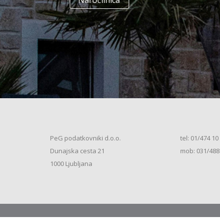
Naročilnica
+
Enodružinska stanovanjska hiša
(K+P+1N+M, 250m2), V.S. (2026)
+
Vrstna enodružinska stanovanjska hiša
(K+P+M, 80m2), S.S. (2026)
+
Vrstna enodružinska stanovanjska hiša
(K+P+M, 100m2), S.S. (2026)
+
Vrstna enodružinska stanovanjska hiša
(K+P+M, 120m2), O.S. (2026)
+
Vrstna enodružinska stanovanjska hiša
(K+P+M, 150m2), S.S. (2026)
+
Vrstna enodružinska stanovanjska hiša
PeG podatkovniki d.o.o.
tel: 01/474 10
(K+P+1N, 80m2), O.S. (2026)
+
Dunajska cesta 21
mob: 031/488
Vrstna enodružinska stanovanjska hiša
(K+P+1N, 80m2), O.S. (2026)
+
1000 Ljubljana
Vrstna enodružinska stanovanjska hiša
(K+P+1N, 100m2), O.S. (2026)
+
Vrstna enodružinska stanovanjska hiša
(K+P+1N, 100m2), S.S. (2026)
+