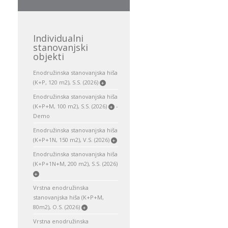
Individualni
stanovanjski
objekti
Enodružinska stanovanjska hiša
(K+P, 120 m2), S.S. (2026)
+
Enodružinska stanovanjska hiša
(K+P+M, 100 m2), S.S. (2026)
-
+
Demo
Enodružinska stanovanjska hiša
(K+P+1N, 150 m2), V.S. (2026)
+
Enodružinska stanovanjska hiša
(K+P+1N+M, 200 m2), S.S. (2026)
+
Vrstna enodružinska
stanovanjska hiša (K+P+M,
80m2), O.S. (2026)
+
Vrstna enodružinska