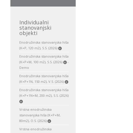
Individualni
stanovanjski
objekti
Enodružinska stanovanjska hiša
(K+P, 120 m2), S.S. (2026)
+
Enodružinska stanovanjska hiša
(K+P+M, 100 m2), S.S. (2026)
-
+
Demo
Enodružinska stanovanjska hiša
(K+P+1N, 150 m2), V.S. (2026)
+
Enodružinska stanovanjska hiša
(K+P+1N+M, 200 m2), S.S. (2026)
+
Vrstna enodružinska
stanovanjska hiša (K+P+M,
80m2), O.S. (2026)
+
Vrstna enodružinska