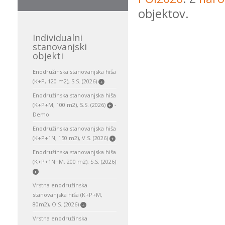
objektov.
Individualni
stanovanjski
objekti
Enodružinska stanovanjska hiša
(K+P, 120 m2), S.S. (2026)
+
Enodružinska stanovanjska hiša
(K+P+M, 100 m2), S.S. (2026)
-
+
Demo
Enodružinska stanovanjska hiša
(K+P+1N, 150 m2), V.S. (2026)
+
Enodružinska stanovanjska hiša
(K+P+1N+M, 200 m2), S.S. (2026)
+
Vrstna enodružinska
stanovanjska hiša (K+P+M,
80m2), O.S. (2026)
+
Vrstna enodružinska