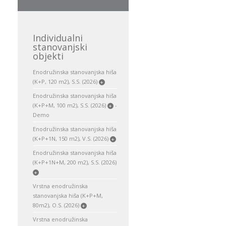
Individualni
stanovanjski
objekti
Enodružinska stanovanjska hiša
(K+P, 120 m2), S.S. (2026)
+
Enodružinska stanovanjska hiša
(K+P+M, 100 m2), S.S. (2026)
-
+
Demo
Enodružinska stanovanjska hiša
(K+P+1N, 150 m2), V.S. (2026)
+
Enodružinska stanovanjska hiša
(K+P+1N+M, 200 m2), S.S. (2026)
+
Vrstna enodružinska
stanovanjska hiša (K+P+M,
80m2), O.S. (2026)
+
Vrstna enodružinska