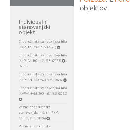
objektov.
Individualni
stanovanjski
objekti
Enodružinska stanovanjska hiša
(K+P, 120 m2), S.S. (2026)
+
Enodružinska stanovanjska hiša
(K+P+M, 100 m2), S.S. (2026)
-
+
Demo
Enodružinska stanovanjska hiša
(K+P+1N, 150 m2), V.S. (2026)
+
Enodružinska stanovanjska hiša
(K+P+1N+M, 200 m2), S.S. (2026)
+
Vrstna enodružinska
stanovanjska hiša (K+P+M,
80m2), O.S. (2026)
+
Vrstna enodružinska