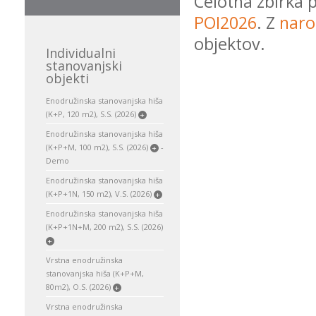
Celotna zbirka 
POI2026
. Z
naro
objektov.
Individualni
stanovanjski
objekti
Enodružinska stanovanjska hiša
(K+P, 120 m2), S.S. (2026)
+
Enodružinska stanovanjska hiša
(K+P+M, 100 m2), S.S. (2026)
-
+
Demo
Enodružinska stanovanjska hiša
(K+P+1N, 150 m2), V.S. (2026)
+
Enodružinska stanovanjska hiša
(K+P+1N+M, 200 m2), S.S. (2026)
+
Vrstna enodružinska
stanovanjska hiša (K+P+M,
80m2), O.S. (2026)
+
Vrstna enodružinska