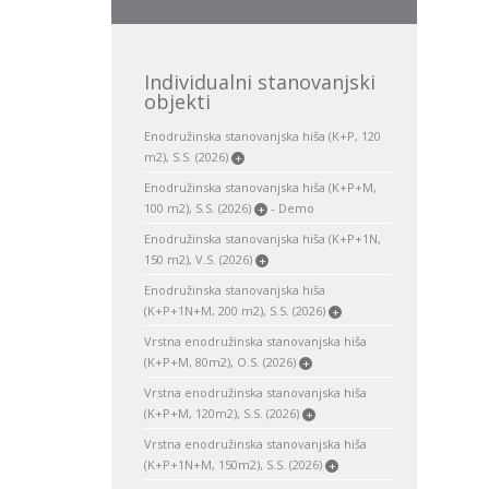
Individualni stanovanjski
objekti
Enodružinska stanovanjska hiša (K+P, 120
m2), S.S. (2026)
+
Enodružinska stanovanjska hiša (K+P+M,
100 m2), S.S. (2026)
- Demo
+
Enodružinska stanovanjska hiša (K+P+1N,
150 m2), V.S. (2026)
+
Enodružinska stanovanjska hiša
(K+P+1N+M, 200 m2), S.S. (2026)
+
Vrstna enodružinska stanovanjska hiša
(K+P+M, 80m2), O.S. (2026)
+
Vrstna enodružinska stanovanjska hiša
(K+P+M, 120m2), S.S. (2026)
+
Vrstna enodružinska stanovanjska hiša
(K+P+1N+M, 150m2), S.S. (2026)
+