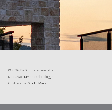
© 2026, PeG podatkovniki d.o.o.
Izdelava:
Humane tehnologije
Oblikovanje:
Studio Mars