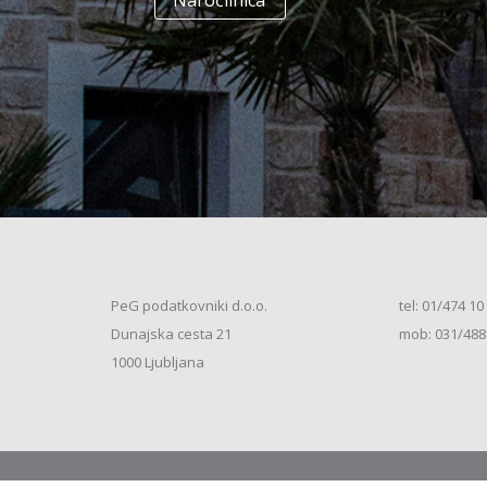
Naročilnica
+
Enodružinska stanovanjska hiša
(K+P+1N+M, 250m2), V.S. (2026)
+
Vrstna enodružinska stanovanjska hiša
(K+P+M, 80m2), S.S. (2026)
+
Vrstna enodružinska stanovanjska hiša
(K+P+M, 100m2), S.S. (2026)
+
Vrstna enodružinska stanovanjska hiša
(K+P+M, 120m2), O.S. (2026)
+
Vrstna enodružinska stanovanjska hiša
(K+P+M, 150m2), S.S. (2026)
+
Vrstna enodružinska stanovanjska hiša
PeG podatkovniki d.o.o.
tel: 01/474 10
(K+P+1N, 80m2), O.S. (2026)
+
Dunajska cesta 21
mob: 031/488
Vrstna enodružinska stanovanjska hiša
(K+P+1N, 80m2), O.S. (2026)
+
1000 Ljubljana
Vrstna enodružinska stanovanjska hiša
(K+P+1N, 100m2), O.S. (2026)
+
Vrstna enodružinska stanovanjska hiša
(K+P+1N, 100m2), S.S. (2026)
+