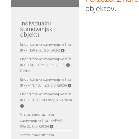
objektov.
Individualni
stanovanjski
objekti
Enodružinska stanovanjska hiša
(K+P, 120 m2), S.S. (2026)
+
Enodružinska stanovanjska hiša
(K+P+M, 100 m2), S.S. (2026)
-
+
Demo
Enodružinska stanovanjska hiša
(K+P+1N, 150 m2), V.S. (2026)
+
Enodružinska stanovanjska hiša
(K+P+1N+M, 200 m2), S.S. (2026)
+
Vrstna enodružinska
stanovanjska hiša (K+P+M,
80m2), O.S. (2026)
+
Vrstna enodružinska