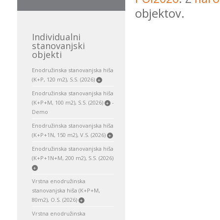
objektov.
Individualni
stanovanjski
objekti
Enodružinska stanovanjska hiša
(K+P, 120 m2), S.S. (2026)
+
Enodružinska stanovanjska hiša
(K+P+M, 100 m2), S.S. (2026)
-
+
Demo
Enodružinska stanovanjska hiša
(K+P+1N, 150 m2), V.S. (2026)
+
Enodružinska stanovanjska hiša
(K+P+1N+M, 200 m2), S.S. (2026)
+
Vrstna enodružinska
stanovanjska hiša (K+P+M,
80m2), O.S. (2026)
+
Vrstna enodružinska