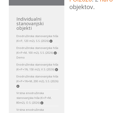
objektov.
Individualni
stanovanjski
objekti
Enodružinska stanovanjska hiša
(K+P, 120 m2), S.S. (2026)
+
Enodružinska stanovanjska hiša
(K+P+M, 100 m2), S.S. (2026)
-
+
Demo
Enodružinska stanovanjska hiša
(K+P+1N, 150 m2), V.S. (2026)
+
Enodružinska stanovanjska hiša
(K+P+1N+M, 200 m2), S.S. (2026)
+
Vrstna enodružinska
stanovanjska hiša (K+P+M,
80m2), O.S. (2026)
+
Vrstna enodružinska