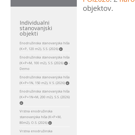
objektov.
Individualni
stanovanjski
objekti
Enodružinska stanovanjska hiša
(K+P, 120 m2), S.S. (2026)
+
Enodružinska stanovanjska hiša
(K+P+M, 100 m2), S.S. (2026)
-
+
Demo
Enodružinska stanovanjska hiša
(K+P+1N, 150 m2), V.S. (2026)
+
Enodružinska stanovanjska hiša
(K+P+1N+M, 200 m2), S.S. (2026)
+
Vrstna enodružinska
stanovanjska hiša (K+P+M,
80m2), O.S. (2026)
+
Vrstna enodružinska