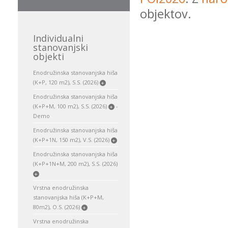
objektov.
Individualni
stanovanjski
objekti
Enodružinska stanovanjska hiša
(K+P, 120 m2), S.S. (2026)
+
Enodružinska stanovanjska hiša
(K+P+M, 100 m2), S.S. (2026)
-
+
Demo
Enodružinska stanovanjska hiša
(K+P+1N, 150 m2), V.S. (2026)
+
Enodružinska stanovanjska hiša
(K+P+1N+M, 200 m2), S.S. (2026)
+
Vrstna enodružinska
stanovanjska hiša (K+P+M,
80m2), O.S. (2026)
+
Vrstna enodružinska