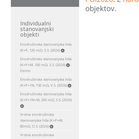
objektov.
Individualni
stanovanjski
objekti
Enodružinska stanovanjska hiša
(K+P, 120 m2), S.S. (2026)
+
Enodružinska stanovanjska hiša
(K+P+M, 100 m2), S.S. (2026)
-
+
Demo
Enodružinska stanovanjska hiša
(K+P+1N, 150 m2), V.S. (2026)
+
Enodružinska stanovanjska hiša
(K+P+1N+M, 200 m2), S.S. (2026)
+
Vrstna enodružinska
stanovanjska hiša (K+P+M,
80m2), O.S. (2026)
+
Vrstna enodružinska