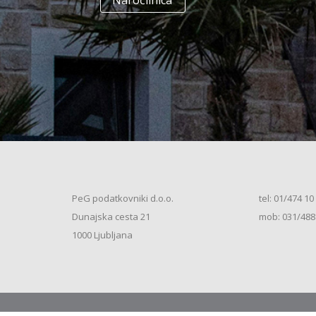
Naročilnica
+
Enodružinska stanovanjska hiša
(K+P+1N+M, 250m2), V.S. (2026)
+
Vrstna enodružinska stanovanjska hiša
(K+P+M, 80m2), S.S. (2026)
+
Vrstna enodružinska stanovanjska hiša
(K+P+M, 100m2), S.S. (2026)
+
Vrstna enodružinska stanovanjska hiša
(K+P+M, 120m2), O.S. (2026)
+
Vrstna enodružinska stanovanjska hiša
(K+P+M, 150m2), S.S. (2026)
+
Vrstna enodružinska stanovanjska hiša
PeG podatkovniki d.o.o.
tel: 01/474 10
(K+P+1N, 80m2), O.S. (2026)
+
Dunajska cesta 21
mob: 031/488
Vrstna enodružinska stanovanjska hiša
(K+P+1N, 80m2), O.S. (2026)
+
1000 Ljubljana
Vrstna enodružinska stanovanjska hiša
(K+P+1N, 100m2), O.S. (2026)
+
Vrstna enodružinska stanovanjska hiša
(K+P+1N, 100m2), S.S. (2026)
+