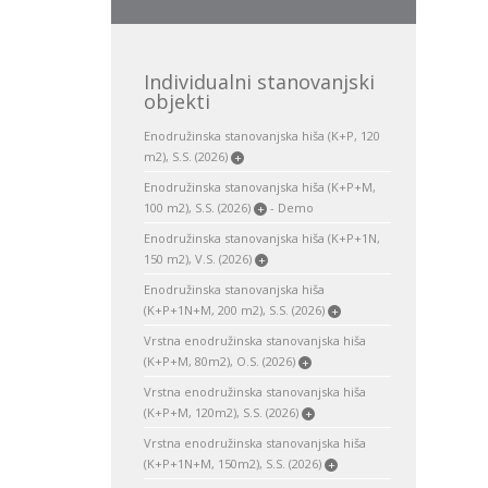
Individualni stanovanjski
objekti
Enodružinska stanovanjska hiša (K+P, 120
m2), S.S. (2026)
+
Enodružinska stanovanjska hiša (K+P+M,
100 m2), S.S. (2026)
- Demo
+
Enodružinska stanovanjska hiša (K+P+1N,
150 m2), V.S. (2026)
+
Enodružinska stanovanjska hiša
(K+P+1N+M, 200 m2), S.S. (2026)
+
Vrstna enodružinska stanovanjska hiša
(K+P+M, 80m2), O.S. (2026)
+
Vrstna enodružinska stanovanjska hiša
(K+P+M, 120m2), S.S. (2026)
+
Vrstna enodružinska stanovanjska hiša
(K+P+1N+M, 150m2), S.S. (2026)
+