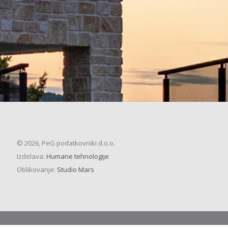
© 2026, PeG podatkovniki d.o.o.
Izdelava:
Humane tehnologije
Oblikovanje:
Studio Mars