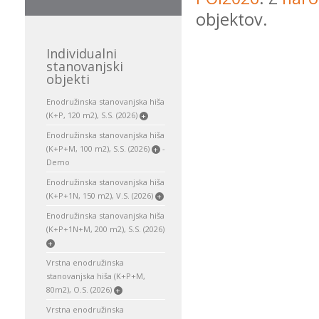
objektov.
Individualni
stanovanjski
objekti
Enodružinska stanovanjska hiša
(K+P, 120 m2), S.S. (2026)
+
Enodružinska stanovanjska hiša
(K+P+M, 100 m2), S.S. (2026)
-
+
Demo
Enodružinska stanovanjska hiša
(K+P+1N, 150 m2), V.S. (2026)
+
Enodružinska stanovanjska hiša
(K+P+1N+M, 200 m2), S.S. (2026)
+
Vrstna enodružinska
stanovanjska hiša (K+P+M,
80m2), O.S. (2026)
+
Vrstna enodružinska