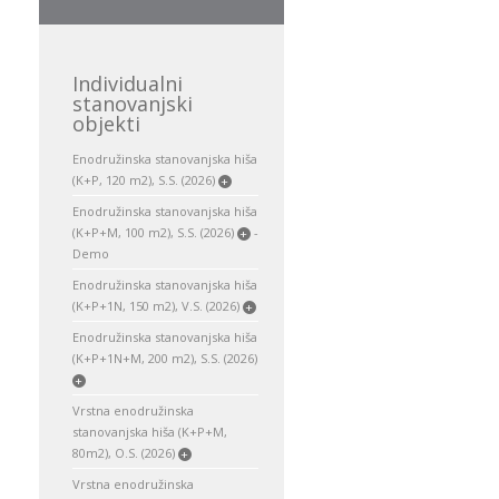
Individualni
stanovanjski
objekti
Enodružinska stanovanjska hiša
(K+P, 120 m2), S.S. (2026)
+
Enodružinska stanovanjska hiša
(K+P+M, 100 m2), S.S. (2026)
-
+
Demo
Enodružinska stanovanjska hiša
(K+P+1N, 150 m2), V.S. (2026)
+
Enodružinska stanovanjska hiša
(K+P+1N+M, 200 m2), S.S. (2026)
+
Vrstna enodružinska
stanovanjska hiša (K+P+M,
80m2), O.S. (2026)
+
Vrstna enodružinska