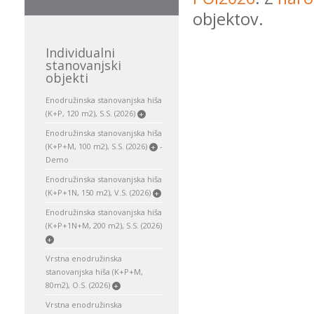
objektov.
Individualni
stanovanjski
objekti
Enodružinska stanovanjska hiša
(K+P, 120 m2), S.S. (2026)
+
Enodružinska stanovanjska hiša
(K+P+M, 100 m2), S.S. (2026)
-
+
Demo
Enodružinska stanovanjska hiša
(K+P+1N, 150 m2), V.S. (2026)
+
Enodružinska stanovanjska hiša
(K+P+1N+M, 200 m2), S.S. (2026)
+
Vrstna enodružinska
stanovanjska hiša (K+P+M,
80m2), O.S. (2026)
+
Vrstna enodružinska