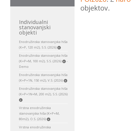
objektov.
Individualni
stanovanjski
objekti
Enodružinska stanovanjska hiša
(K+P, 120 m2), S.S. (2026)
+
Enodružinska stanovanjska hiša
(K+P+M, 100 m2), S.S. (2026)
-
+
Demo
Enodružinska stanovanjska hiša
(K+P+1N, 150 m2), V.S. (2026)
+
Enodružinska stanovanjska hiša
(K+P+1N+M, 200 m2), S.S. (2026)
+
Vrstna enodružinska
stanovanjska hiša (K+P+M,
80m2), O.S. (2026)
+
Vrstna enodružinska