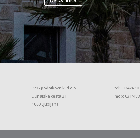
Naročilnica
+
Enodružinska stanovanjska hiša
(K+P+1N+M, 250m2), V.S. (2026)
+
Vrstna enodružinska stanovanjska hiša
(K+P+M, 80m2), S.S. (2026)
+
Vrstna enodružinska stanovanjska hiša
(K+P+M, 100m2), S.S. (2026)
+
Vrstna enodružinska stanovanjska hiša
(K+P+M, 120m2), O.S. (2026)
+
Vrstna enodružinska stanovanjska hiša
(K+P+M, 150m2), S.S. (2026)
+
Vrstna enodružinska stanovanjska hiša
PeG podatkovniki d.o.o.
tel: 01/474 10
(K+P+1N, 80m2), O.S. (2026)
+
Dunajska cesta 21
mob: 031/488
Vrstna enodružinska stanovanjska hiša
(K+P+1N, 80m2), O.S. (2026)
+
1000 Ljubljana
Vrstna enodružinska stanovanjska hiša
(K+P+1N, 100m2), O.S. (2026)
+
Vrstna enodružinska stanovanjska hiša
(K+P+1N, 100m2), S.S. (2026)
+