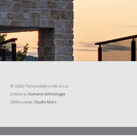
© 2026, PeG podatkovniki d.o.o.
Izdelava:
Humane tehnologije
Oblikovanje:
Studio Mars