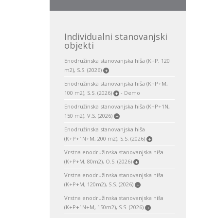
Individualni stanovanjski
objekti
Enodružinska stanovanjska hiša (K+P, 120
m2), S.S. (2026)
+
Enodružinska stanovanjska hiša (K+P+M,
100 m2), S.S. (2026)
- Demo
+
Enodružinska stanovanjska hiša (K+P+1N,
150 m2), V.S. (2026)
+
Enodružinska stanovanjska hiša
(K+P+1N+M, 200 m2), S.S. (2026)
+
Vrstna enodružinska stanovanjska hiša
(K+P+M, 80m2), O.S. (2026)
+
Vrstna enodružinska stanovanjska hiša
(K+P+M, 120m2), S.S. (2026)
+
Vrstna enodružinska stanovanjska hiša
(K+P+1N+M, 150m2), S.S. (2026)
+