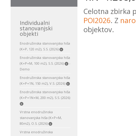
Celotna zbirka 
POI2026
. Z
naro
Individualni
stanovanjski
objektov.
objekti
Enodružinska stanovanjska hiša
(K+P, 120 m2), S.S. (2026)
+
Enodružinska stanovanjska hiša
(K+P+M, 100 m2), S.S. (2026)
-
+
Demo
Enodružinska stanovanjska hiša
(K+P+1N, 150 m2), V.S. (2026)
+
Enodružinska stanovanjska hiša
(K+P+1N+M, 200 m2), S.S. (2026)
+
Vrstna enodružinska
stanovanjska hiša (K+P+M,
80m2), O.S. (2026)
+
Vrstna enodružinska