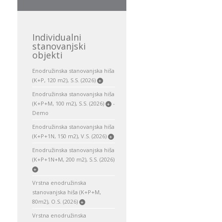
Individualni
stanovanjski
objekti
Enodružinska stanovanjska hiša
(K+P, 120 m2), S.S. (2026)
+
Enodružinska stanovanjska hiša
(K+P+M, 100 m2), S.S. (2026)
-
+
Demo
Enodružinska stanovanjska hiša
(K+P+1N, 150 m2), V.S. (2026)
+
Enodružinska stanovanjska hiša
(K+P+1N+M, 200 m2), S.S. (2026)
+
Vrstna enodružinska
stanovanjska hiša (K+P+M,
80m2), O.S. (2026)
+
Vrstna enodružinska