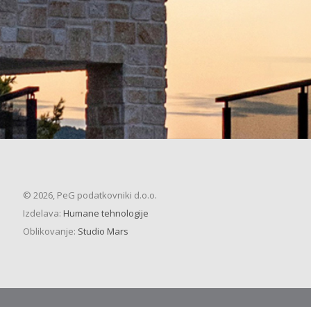
© 2026, PeG podatkovniki d.o.o.
Izdelava:
Humane tehnologije
Oblikovanje:
Studio Mars