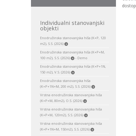
dostop
Individualni stanovanjski
objekti
Enodružinska stanovanjska hiša (K+P, 120
m2), S.S. (2026)
+
Enodružinska stanovanjska hiša (K+P+M,
100 m2), S.S. (2026)
- Demo
+
Enodružinska stanovanjska hiša (K+P+1N,
150 m2), V.S. (2026)
+
Enodružinska stanovanjska hiša
(K+P+1N+M, 200 m2), S.S. (2026)
+
Vrstna enodružinska stanovanjska hiša
(K+P+M, 80m2), O.S. (2026)
+
Vrstna enodružinska stanovanjska hiša
(K+P+M, 120m2), S.S. (2026)
+
Vrstna enodružinska stanovanjska hiša
(K+P+1N+M, 150m2), S.S. (2026)
+