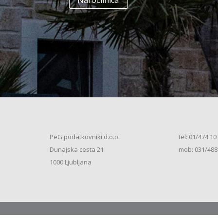
Naročilnica
+
Enodružinska stanovanjska hiša
(K+P+1N+M, 250m2), V.S. (2026)
+
Vrstna enodružinska stanovanjska hiša
(K+P+M, 80m2), S.S. (2026)
+
Vrstna enodružinska stanovanjska hiša
(K+P+M, 100m2), S.S. (2026)
+
Vrstna enodružinska stanovanjska hiša
(K+P+M, 120m2), O.S. (2026)
+
Vrstna enodružinska stanovanjska hiša
(K+P+M, 150m2), S.S. (2026)
+
Vrstna enodružinska stanovanjska hiša
PeG podatkovniki d.o.o.
tel: 01/474 10
(K+P+1N, 80m2), O.S. (2026)
+
Dunajska cesta 21
mob: 031/488
Vrstna enodružinska stanovanjska hiša
(K+P+1N, 80m2), O.S. (2026)
+
1000 Ljubljana
Vrstna enodružinska stanovanjska hiša
(K+P+1N, 100m2), O.S. (2026)
+
Vrstna enodružinska stanovanjska hiša
(K+P+1N, 100m2), S.S. (2026)
+