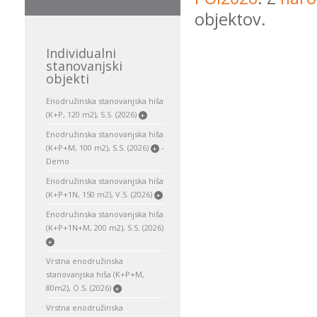
objektov.
Individualni
stanovanjski
objekti
Enodružinska stanovanjska hiša
(K+P, 120 m2), S.S. (2026)
+
Enodružinska stanovanjska hiša
(K+P+M, 100 m2), S.S. (2026)
-
+
Demo
Enodružinska stanovanjska hiša
(K+P+1N, 150 m2), V.S. (2026)
+
Enodružinska stanovanjska hiša
(K+P+1N+M, 200 m2), S.S. (2026)
+
Vrstna enodružinska
stanovanjska hiša (K+P+M,
80m2), O.S. (2026)
+
Vrstna enodružinska