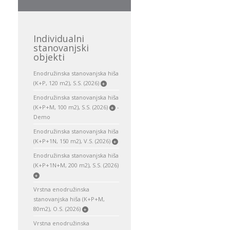
Individualni
stanovanjski
objekti
Enodružinska stanovanjska hiša
(K+P, 120 m2), S.S. (2026)
+
Enodružinska stanovanjska hiša
(K+P+M, 100 m2), S.S. (2026)
-
+
Demo
Enodružinska stanovanjska hiša
(K+P+1N, 150 m2), V.S. (2026)
+
Enodružinska stanovanjska hiša
(K+P+1N+M, 200 m2), S.S. (2026)
+
Vrstna enodružinska
stanovanjska hiša (K+P+M,
80m2), O.S. (2026)
+
Vrstna enodružinska