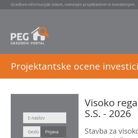
Gradbeni informacijski sistem, namenjen projektantom in investitorjem.
Projektantske ocene investici
Visoko rega
S.S. - 2026
Stavba za visok