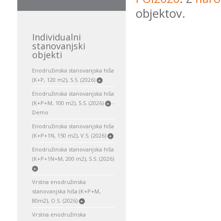
objektov.
Individualni
stanovanjski
objekti
Enodružinska stanovanjska hiša
(K+P, 120 m2), S.S. (2026)
+
Enodružinska stanovanjska hiša
(K+P+M, 100 m2), S.S. (2026)
-
+
Demo
Enodružinska stanovanjska hiša
(K+P+1N, 150 m2), V.S. (2026)
+
Enodružinska stanovanjska hiša
(K+P+1N+M, 200 m2), S.S. (2026)
+
Vrstna enodružinska
stanovanjska hiša (K+P+M,
80m2), O.S. (2026)
+
Vrstna enodružinska