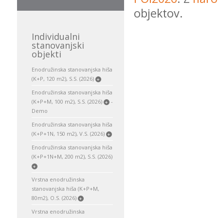
objektov.
Individualni
stanovanjski
objekti
Enodružinska stanovanjska hiša
(K+P, 120 m2), S.S. (2026)
+
Enodružinska stanovanjska hiša
(K+P+M, 100 m2), S.S. (2026)
-
+
Demo
Enodružinska stanovanjska hiša
(K+P+1N, 150 m2), V.S. (2026)
+
Enodružinska stanovanjska hiša
(K+P+1N+M, 200 m2), S.S. (2026)
+
Vrstna enodružinska
stanovanjska hiša (K+P+M,
80m2), O.S. (2026)
+
Vrstna enodružinska