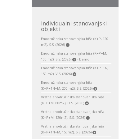
Individualni stanovanjski
objekti
Enodružinska stanovanjska hiša (K+P, 120
m2), S.S. (2026)
+
Enodružinska stanovanjska hiša (K+P+M,
100 m2), S.S. (2026)
- Demo
+
Enodružinska stanovanjska hiša (K+P+1N,
150 m2), V.S. (2026)
+
Enodružinska stanovanjska hiša
(K+P+1N+M, 200 m2), S.S. (2026)
+
Vrstna enodružinska stanovanjska hiša
(K+P+M, 80m2), O.S. (2026)
+
Vrstna enodružinska stanovanjska hiša
(K+P+M, 120m2), S.S. (2026)
+
Vrstna enodružinska stanovanjska hiša
(K+P+1N+M, 150m2), S.S. (2026)
+