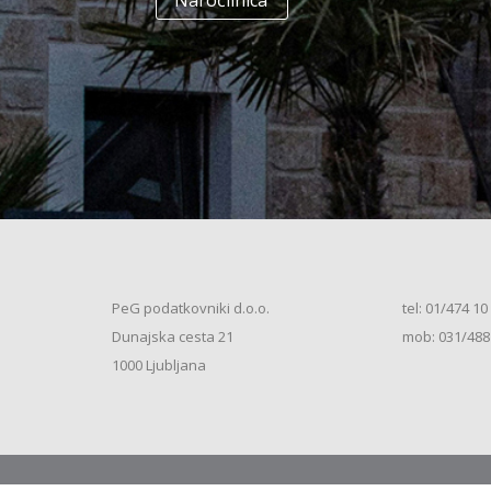
Naročilnica
+
Enodružinska stanovanjska hiša
(K+P+1N+M, 250m2), V.S. (2026)
+
Vrstna enodružinska stanovanjska hiša
(K+P+M, 80m2), S.S. (2026)
+
Vrstna enodružinska stanovanjska hiša
(K+P+M, 100m2), S.S. (2026)
+
Vrstna enodružinska stanovanjska hiša
(K+P+M, 120m2), O.S. (2026)
+
Vrstna enodružinska stanovanjska hiša
(K+P+M, 150m2), S.S. (2026)
+
Vrstna enodružinska stanovanjska hiša
PeG podatkovniki d.o.o.
tel: 01/474 10
(K+P+1N, 80m2), O.S. (2026)
+
Dunajska cesta 21
mob: 031/488
Vrstna enodružinska stanovanjska hiša
(K+P+1N, 80m2), O.S. (2026)
+
1000 Ljubljana
Vrstna enodružinska stanovanjska hiša
(K+P+1N, 100m2), O.S. (2026)
+
Vrstna enodružinska stanovanjska hiša
(K+P+1N, 100m2), S.S. (2026)
+