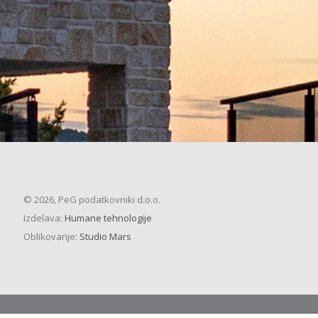
© 2026, PeG podatkovniki d.o.o.
Izdelava:
Humane tehnologije
Oblikovanje:
Studio Mars