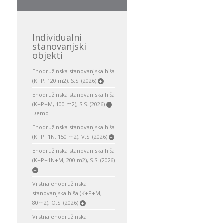
Individualni
stanovanjski
objekti
Enodružinska stanovanjska hiša
(K+P, 120 m2), S.S. (2026)
+
Enodružinska stanovanjska hiša
(K+P+M, 100 m2), S.S. (2026)
-
+
Demo
Enodružinska stanovanjska hiša
(K+P+1N, 150 m2), V.S. (2026)
+
Enodružinska stanovanjska hiša
(K+P+1N+M, 200 m2), S.S. (2026)
+
Vrstna enodružinska
stanovanjska hiša (K+P+M,
80m2), O.S. (2026)
+
Vrstna enodružinska