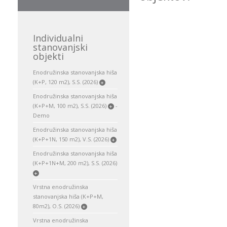
Individualni
stanovanjski
objekti
Enodružinska stanovanjska hiša
(K+P, 120 m2), S.S. (2026)
+
Enodružinska stanovanjska hiša
(K+P+M, 100 m2), S.S. (2026)
-
+
Demo
Enodružinska stanovanjska hiša
(K+P+1N, 150 m2), V.S. (2026)
+
Enodružinska stanovanjska hiša
(K+P+1N+M, 200 m2), S.S. (2026)
+
Vrstna enodružinska
stanovanjska hiša (K+P+M,
80m2), O.S. (2026)
+
Vrstna enodružinska