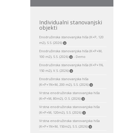
Individualni stanovanjski
objekti
Enodružinska stanovanjska hiša (K+P, 120
m2), S.S. (2026)
+
Enodružinska stanovanjska hiša (K+P+M,
100 m2), S.S. (2026)
- Demo
+
Enodružinska stanovanjska hiša (K+P+1N,
150 m2), V.S. (2026)
+
Enodružinska stanovanjska hiša
(K+P+1N+M, 200 m2), S.S. (2026)
+
Vrstna enodružinska stanovanjska hiša
(K+P+M, 80m2), O.S. (2026)
+
Vrstna enodružinska stanovanjska hiša
(K+P+M, 120m2), S.S. (2026)
+
Vrstna enodružinska stanovanjska hiša
(K+P+1N+M, 150m2), S.S. (2026)
+