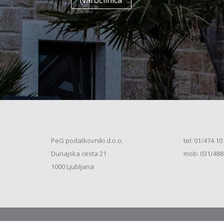
Naročilnica
+
Enodružinska stanovanjska hiša
(K+P+1N+M, 250m2), V.S. (2026)
+
Vrstna enodružinska stanovanjska hiša
(K+P+M, 80m2), S.S. (2026)
+
Vrstna enodružinska stanovanjska hiša
(K+P+M, 100m2), S.S. (2026)
+
Vrstna enodružinska stanovanjska hiša
(K+P+M, 120m2), O.S. (2026)
+
Vrstna enodružinska stanovanjska hiša
(K+P+M, 150m2), S.S. (2026)
+
Vrstna enodružinska stanovanjska hiša
PeG podatkovniki d.o.o.
tel: 01/474 10
(K+P+1N, 80m2), O.S. (2026)
+
Dunajska cesta 21
mob: 031/488
Vrstna enodružinska stanovanjska hiša
(K+P+1N, 80m2), O.S. (2026)
+
1000 Ljubljana
Vrstna enodružinska stanovanjska hiša
(K+P+1N, 100m2), O.S. (2026)
+
Vrstna enodružinska stanovanjska hiša
(K+P+1N, 100m2), S.S. (2026)
+