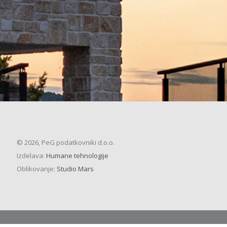
© 2026, PeG podatkovniki d.o.o.
Izdelava:
Humane tehnologije
Oblikovanje:
Studio Mars