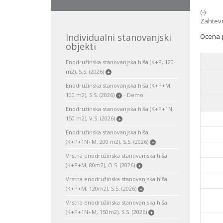
(-)
Zahtevn
Individualni stanovanjski
Ocena p
objekti
Enodružinska stanovanjska hiša (K+P, 120
m2), S.S. (2026)
+
Enodružinska stanovanjska hiša (K+P+M,
100 m2), S.S. (2026)
- Demo
+
Enodružinska stanovanjska hiša (K+P+1N,
150 m2), V.S. (2026)
+
Enodružinska stanovanjska hiša
(K+P+1N+M, 200 m2), S.S. (2026)
+
Vrstna enodružinska stanovanjska hiša
(K+P+M, 80m2), O.S. (2026)
+
Vrstna enodružinska stanovanjska hiša
(K+P+M, 120m2), S.S. (2026)
+
Vrstna enodružinska stanovanjska hiša
(K+P+1N+M, 150m2), S.S. (2026)
+