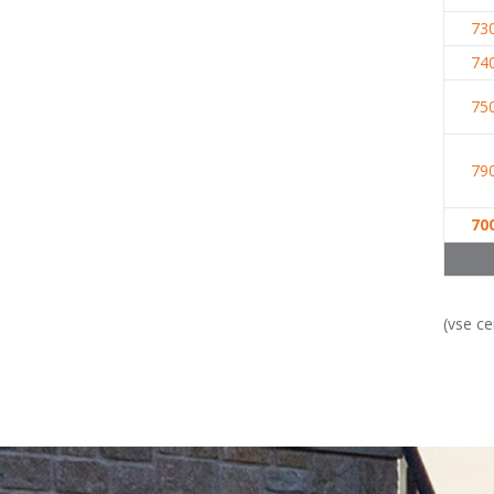
Vrstna enodružinska stanovanjska hiša
(K+P+1N, 100m2), O.S. (2026)
+
73
Vrstna enodružinska stanovanjska hiša
74
(K+P+1N, 120m2), S.S. (2026)
+
75
Vrstna enodružinska stanovanjska hiša
(K+P+1N, 120m2), S.S. (2026)
+
Vrstna enodružinska stanovanjska hiša
79
(K+P+1N, 150m2), V.S. (2026)
+
Vrstna enodružinska stanovanjska hiša
70
(K+P+1N, 150m2), S.S. (2026)
+
Vrstna enodružinska stanovanjska hiša
(K+P+1N+M, 100m2), S.S. (2026)
+
Vrstna enodružinska stanovanjska hiša
(vse c
(K+P+1N+M, 120m2), S.S. (2026)
+
Vrstna enodružinska stanovanjska hiša
(K+P+1N+M, 150m2), V.S. (2026)
+
Vrstna enodružinska stanovanjska hiša
(K+P+1N+M, 180m2), V.S. (2026)
+
Enodružinska stanovanjska hiša s
poklicnimi prostori (K+P, 350 m2), S.S