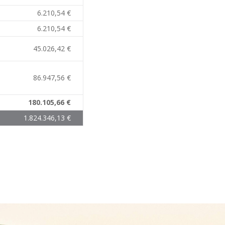
6.210,54 €
6.210,54 €
45.026,42 €
86.947,56 €
180.105,66 €
1.824.346,13 €