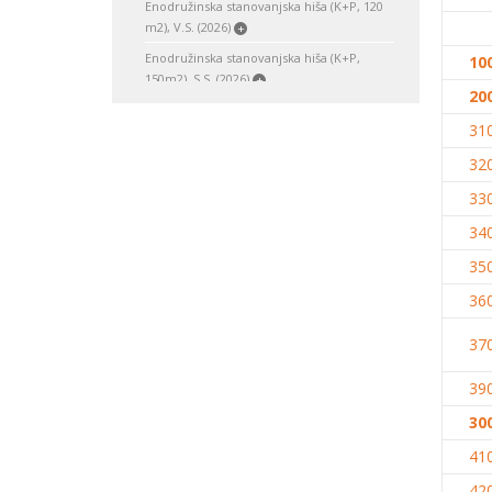
Enodružinska stanovanjska hiša (K+P, 120
m2), V.S. (2026)
+
Enodružinska stanovanjska hiša (K+P,
10
150m2), S.S. (2026)
+
20
Enodružinska stanovanjska hiša (K+P,
31
200m2), V.S. (2026)
+
Enodružinska stanovanjska hiša (K+P,
32
250m2), V.S. (2026)
+
33
Enodružinska stanovanjska hiša (K+P+M,
34
120m2), S.S. (2026)
+
Enodružinska stanovanjska hiša (K+P+M,
35
150m2), O.S. (2026)
+
36
Enodružinska stanovanjska hiša (K+P+1N,
120m2), S.S. (2026)
+
37
Enodružinska stanovanjska hiša (K+P+1N,
39
200m2), S.S. (2026)
+
Enodružinska stanovanjska hiša
30
(K+P+1N+M, 150m2), S.S. (2026)
+
41
Enodružinska stanovanjska hiša
42
(K+P+1N+M, 200m2), V.S. (2026)