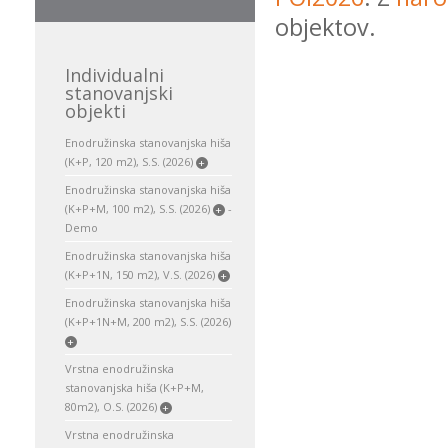
objektov.
Individualni
stanovanjski
objekti
Enodružinska stanovanjska hiša
(K+P, 120 m2), S.S. (2026)
+
Enodružinska stanovanjska hiša
(K+P+M, 100 m2), S.S. (2026)
-
+
Demo
Enodružinska stanovanjska hiša
(K+P+1N, 150 m2), V.S. (2026)
+
Enodružinska stanovanjska hiša
(K+P+1N+M, 200 m2), S.S. (2026)
+
Vrstna enodružinska
stanovanjska hiša (K+P+M,
80m2), O.S. (2026)
+
Vrstna enodružinska