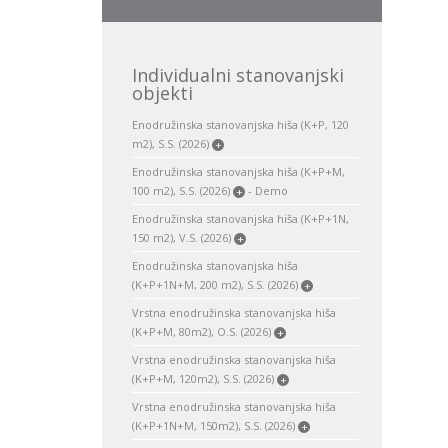
Individualni stanovanjski
objekti
Enodružinska stanovanjska hiša (K+P, 120
m2), S.S. (2026)
+
Enodružinska stanovanjska hiša (K+P+M,
100 m2), S.S. (2026)
- Demo
+
Enodružinska stanovanjska hiša (K+P+1N,
150 m2), V.S. (2026)
+
Enodružinska stanovanjska hiša
(K+P+1N+M, 200 m2), S.S. (2026)
+
Vrstna enodružinska stanovanjska hiša
(K+P+M, 80m2), O.S. (2026)
+
Vrstna enodružinska stanovanjska hiša
(K+P+M, 120m2), S.S. (2026)
+
Vrstna enodružinska stanovanjska hiša
(K+P+1N+M, 150m2), S.S. (2026)
+