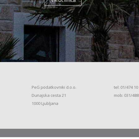
Naročilnica
+
Enodružinska stanovanjska hiša
(K+P+1N+M, 250m2), V.S. (2026)
+
Vrstna enodružinska stanovanjska hiša
(K+P+M, 80m2), S.S. (2026)
+
Vrstna enodružinska stanovanjska hiša
(K+P+M, 100m2), S.S. (2026)
+
Vrstna enodružinska stanovanjska hiša
(K+P+M, 120m2), O.S. (2026)
+
Vrstna enodružinska stanovanjska hiša
(K+P+M, 150m2), S.S. (2026)
+
Vrstna enodružinska stanovanjska hiša
PeG podatkovniki d.o.o.
tel: 01/474 10
(K+P+1N, 80m2), O.S. (2026)
+
Dunajska cesta 21
mob: 031/488
Vrstna enodružinska stanovanjska hiša
(K+P+1N, 80m2), O.S. (2026)
+
1000 Ljubljana
Vrstna enodružinska stanovanjska hiša
(K+P+1N, 100m2), O.S. (2026)
+
Vrstna enodružinska stanovanjska hiša
(K+P+1N, 100m2), S.S. (2026)
+