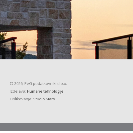
© 2026, PeG podatkovniki d.o.o.
Izdelava:
Humane tehnologije
Oblikovanje:
Studio Mars