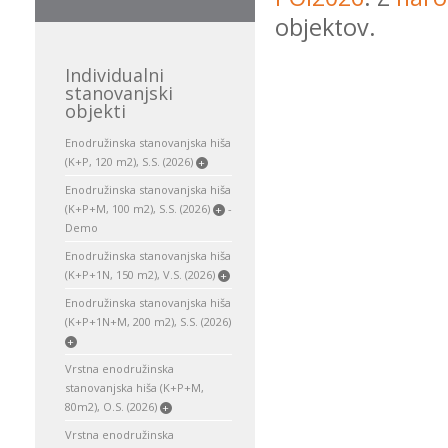
objektov.
Individualni
stanovanjski
objekti
Enodružinska stanovanjska hiša
(K+P, 120 m2), S.S. (2026)
+
Enodružinska stanovanjska hiša
(K+P+M, 100 m2), S.S. (2026)
-
+
Demo
Enodružinska stanovanjska hiša
(K+P+1N, 150 m2), V.S. (2026)
+
Enodružinska stanovanjska hiša
(K+P+1N+M, 200 m2), S.S. (2026)
+
Vrstna enodružinska
stanovanjska hiša (K+P+M,
80m2), O.S. (2026)
+
Vrstna enodružinska