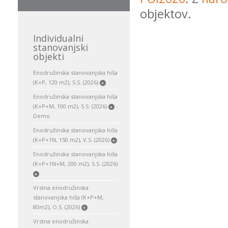
objektov.
Individualni
stanovanjski
objekti
Enodružinska stanovanjska hiša
(K+P, 120 m2), S.S. (2026)
+
Enodružinska stanovanjska hiša
(K+P+M, 100 m2), S.S. (2026)
-
+
Demo
Enodružinska stanovanjska hiša
(K+P+1N, 150 m2), V.S. (2026)
+
Enodružinska stanovanjska hiša
(K+P+1N+M, 200 m2), S.S. (2026)
+
Vrstna enodružinska
stanovanjska hiša (K+P+M,
80m2), O.S. (2026)
+
Vrstna enodružinska