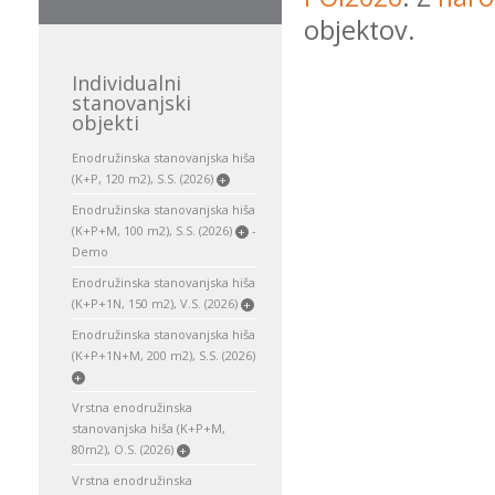
objektov.
Individualni
stanovanjski
objekti
Enodružinska stanovanjska hiša
(K+P, 120 m2), S.S. (2026)
+
Enodružinska stanovanjska hiša
(K+P+M, 100 m2), S.S. (2026)
-
+
Demo
Enodružinska stanovanjska hiša
(K+P+1N, 150 m2), V.S. (2026)
+
Enodružinska stanovanjska hiša
(K+P+1N+M, 200 m2), S.S. (2026)
+
Vrstna enodružinska
stanovanjska hiša (K+P+M,
80m2), O.S. (2026)
+
Vrstna enodružinska