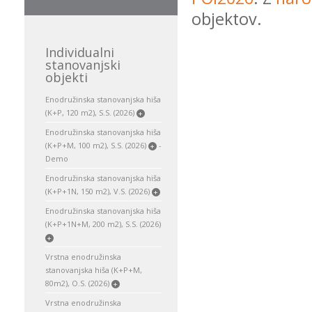
objektov.
Individualni
stanovanjski
objekti
Enodružinska stanovanjska hiša
(K+P, 120 m2), S.S. (2026)
+
Enodružinska stanovanjska hiša
(K+P+M, 100 m2), S.S. (2026)
-
+
Demo
Enodružinska stanovanjska hiša
(K+P+1N, 150 m2), V.S. (2026)
+
Enodružinska stanovanjska hiša
(K+P+1N+M, 200 m2), S.S. (2026)
+
Vrstna enodružinska
stanovanjska hiša (K+P+M,
80m2), O.S. (2026)
+
Vrstna enodružinska