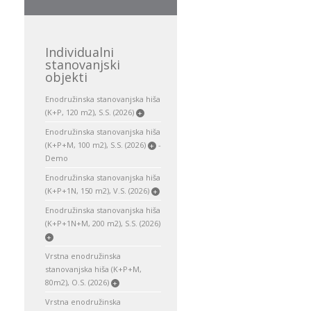
Individualni
stanovanjski
objekti
Enodružinska stanovanjska hiša
(K+P, 120 m2), S.S. (2026)
+
Enodružinska stanovanjska hiša
(K+P+M, 100 m2), S.S. (2026)
-
+
Demo
Enodružinska stanovanjska hiša
(K+P+1N, 150 m2), V.S. (2026)
+
Enodružinska stanovanjska hiša
(K+P+1N+M, 200 m2), S.S. (2026)
+
Vrstna enodružinska
stanovanjska hiša (K+P+M,
80m2), O.S. (2026)
+
Vrstna enodružinska