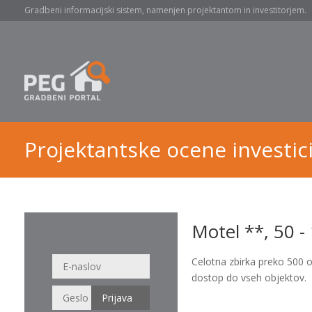
Gradbeni informacijski sistem, namenjen projektantom in investitorjem.
Projektantske ocene investici
Motel **, 50 -
Celotna zbirka preko 500 
dostop do vseh objektov.