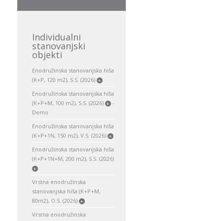
Individualni
stanovanjski
objekti
Enodružinska stanovanjska hiša
(K+P, 120 m2), S.S. (2026)
+
Enodružinska stanovanjska hiša
(K+P+M, 100 m2), S.S. (2026)
-
+
Demo
Enodružinska stanovanjska hiša
(K+P+1N, 150 m2), V.S. (2026)
+
Enodružinska stanovanjska hiša
(K+P+1N+M, 200 m2), S.S. (2026)
+
Vrstna enodružinska
stanovanjska hiša (K+P+M,
80m2), O.S. (2026)
+
Vrstna enodružinska