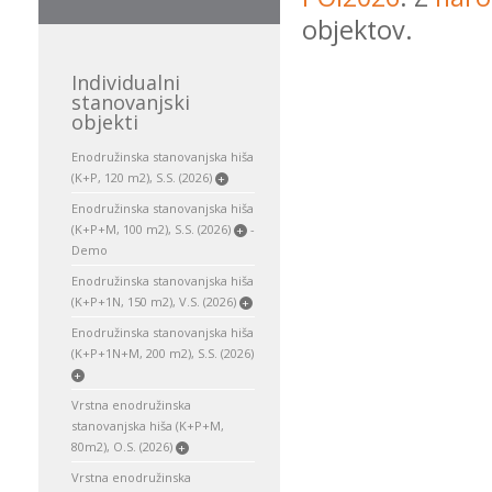
objektov.
Individualni
stanovanjski
objekti
Enodružinska stanovanjska hiša
(K+P, 120 m2), S.S. (2026)
+
Enodružinska stanovanjska hiša
(K+P+M, 100 m2), S.S. (2026)
-
+
Demo
Enodružinska stanovanjska hiša
(K+P+1N, 150 m2), V.S. (2026)
+
Enodružinska stanovanjska hiša
(K+P+1N+M, 200 m2), S.S. (2026)
+
Vrstna enodružinska
stanovanjska hiša (K+P+M,
80m2), O.S. (2026)
+
Vrstna enodružinska