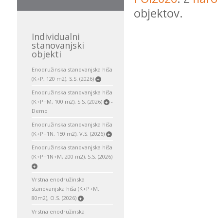
objektov.
Individualni
stanovanjski
objekti
Enodružinska stanovanjska hiša
(K+P, 120 m2), S.S. (2026)
+
Enodružinska stanovanjska hiša
(K+P+M, 100 m2), S.S. (2026)
-
+
Demo
Enodružinska stanovanjska hiša
(K+P+1N, 150 m2), V.S. (2026)
+
Enodružinska stanovanjska hiša
(K+P+1N+M, 200 m2), S.S. (2026)
+
Vrstna enodružinska
stanovanjska hiša (K+P+M,
80m2), O.S. (2026)
+
Vrstna enodružinska