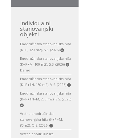
Individualni
stanovanjski
objekti
Enodružinska stanovanjska hiša
(K+P, 120 m2), S.S. (2026)
+
Enodružinska stanovanjska hiša
(K+P+M, 100 m2), S.S. (2026)
-
+
Demo
Enodružinska stanovanjska hiša
(K+P+1N, 150 m2), V.S. (2026)
+
Enodružinska stanovanjska hiša
(K+P+1N+M, 200 m2), S.S. (2026)
+
Vrstna enodružinska
stanovanjska hiša (K+P+M,
80m2), O.S. (2026)
+
Vrstna enodružinska