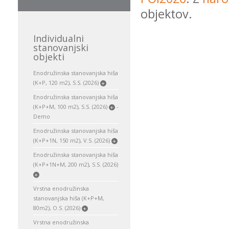
objektov.
Individualni
stanovanjski
objekti
Enodružinska stanovanjska hiša
(K+P, 120 m2), S.S. (2026)
+
Enodružinska stanovanjska hiša
(K+P+M, 100 m2), S.S. (2026)
-
+
Demo
Enodružinska stanovanjska hiša
(K+P+1N, 150 m2), V.S. (2026)
+
Enodružinska stanovanjska hiša
(K+P+1N+M, 200 m2), S.S. (2026)
+
Vrstna enodružinska
stanovanjska hiša (K+P+M,
80m2), O.S. (2026)
+
Vrstna enodružinska