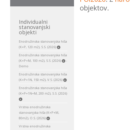
objektov.
Individualni
stanovanjski
objekti
Enodružinska stanovanjska hiša
(K+P, 120 m2), S.S. (2026)
+
Enodružinska stanovanjska hiša
(K+P+M, 100 m2), S.S. (2026)
-
+
Demo
Enodružinska stanovanjska hiša
(K+P+1N, 150 m2), V.S. (2026)
+
Enodružinska stanovanjska hiša
(K+P+1N+M, 200 m2), S.S. (2026)
+
Vrstna enodružinska
stanovanjska hiša (K+P+M,
80m2), O.S. (2026)
+
Vrstna enodružinska