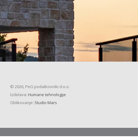
© 2026, PeG podatkovniki d.o.o.
Izdelava:
Humane tehnologije
Oblikovanje:
Studio Mars