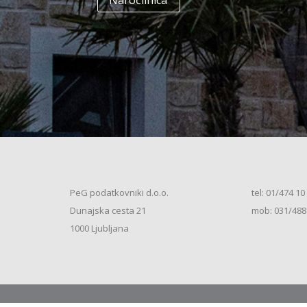
Naročilnica
+
Enodružinska stanovanjska hiša
(K+P+1N+M, 250m2), V.S. (2026)
+
Vrstna enodružinska stanovanjska hiša
(K+P+M, 80m2), S.S. (2026)
+
Vrstna enodružinska stanovanjska hiša
(K+P+M, 100m2), S.S. (2026)
+
Vrstna enodružinska stanovanjska hiša
(K+P+M, 120m2), O.S. (2026)
+
Vrstna enodružinska stanovanjska hiša
(K+P+M, 150m2), S.S. (2026)
+
Vrstna enodružinska stanovanjska hiša
PeG podatkovniki d.o.o.
tel: 01/474 10
(K+P+1N, 80m2), O.S. (2026)
+
Dunajska cesta 21
mob: 031/488
Vrstna enodružinska stanovanjska hiša
(K+P+1N, 80m2), O.S. (2026)
+
1000 Ljubljana
Vrstna enodružinska stanovanjska hiša
(K+P+1N, 100m2), O.S. (2026)
+
Vrstna enodružinska stanovanjska hiša
(K+P+1N, 100m2), S.S. (2026)
+