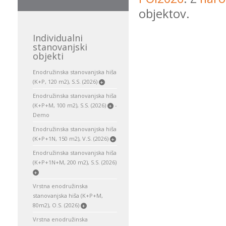
objektov.
Individualni
stanovanjski
objekti
Enodružinska stanovanjska hiša
(K+P, 120 m2), S.S. (2026)
+
Enodružinska stanovanjska hiša
(K+P+M, 100 m2), S.S. (2026)
-
+
Demo
Enodružinska stanovanjska hiša
(K+P+1N, 150 m2), V.S. (2026)
+
Enodružinska stanovanjska hiša
(K+P+1N+M, 200 m2), S.S. (2026)
+
Vrstna enodružinska
stanovanjska hiša (K+P+M,
80m2), O.S. (2026)
+
Vrstna enodružinska