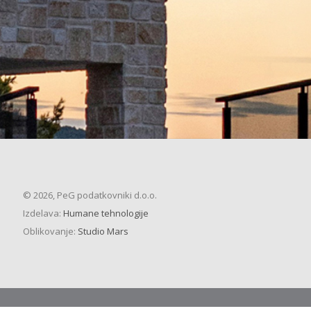
© 2026, PeG podatkovniki d.o.o.
Izdelava:
Humane tehnologije
Oblikovanje:
Studio Mars