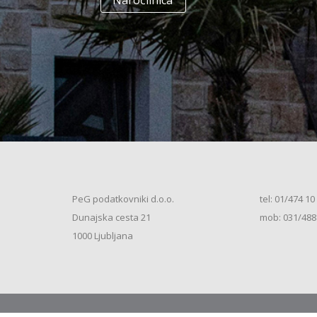
Naročilnica
+
Enodružinska stanovanjska hiša
(K+P+1N+M, 250m2), V.S. (2026)
+
Vrstna enodružinska stanovanjska hiša
(K+P+M, 80m2), S.S. (2026)
+
Vrstna enodružinska stanovanjska hiša
(K+P+M, 100m2), S.S. (2026)
+
Vrstna enodružinska stanovanjska hiša
(K+P+M, 120m2), O.S. (2026)
+
Vrstna enodružinska stanovanjska hiša
(K+P+M, 150m2), S.S. (2026)
+
Vrstna enodružinska stanovanjska hiša
PeG podatkovniki d.o.o.
tel: 01/474 10
(K+P+1N, 80m2), O.S. (2026)
+
Dunajska cesta 21
mob: 031/488
Vrstna enodružinska stanovanjska hiša
(K+P+1N, 80m2), O.S. (2026)
+
1000 Ljubljana
Vrstna enodružinska stanovanjska hiša
(K+P+1N, 100m2), O.S. (2026)
+
Vrstna enodružinska stanovanjska hiša
(K+P+1N, 100m2), S.S. (2026)
+