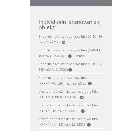
Individualni stanovanjski
objekti
Enodružinska stanovanjska hiša (K+P, 120
m2), S.S. (2026)
+
Enodružinska stanovanjska hiša (K+P+M,
100 m2), S.S. (2026)
- Demo
+
Enodružinska stanovanjska hiša (K+P+1N,
150 m2), V.S. (2026)
+
Enodružinska stanovanjska hiša
(K+P+1N+M, 200 m2), S.S. (2026)
+
Vrstna enodružinska stanovanjska hiša
(K+P+M, 80m2), O.S. (2026)
+
Vrstna enodružinska stanovanjska hiša
(K+P+M, 120m2), S.S. (2026)
+
Vrstna enodružinska stanovanjska hiša
(K+P+1N+M, 150m2), S.S. (2026)
+